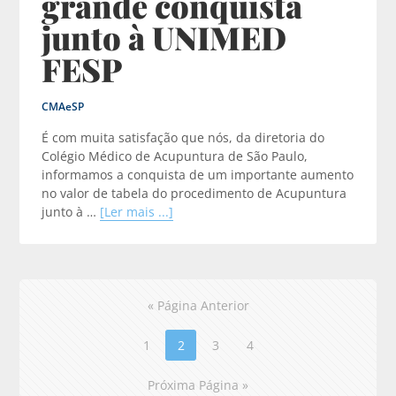
grande conquista
junto à UNIMED
FESP
CMAeSP
É com muita satisfação que nós, da diretoria do
Colégio Médico de Acupuntura de São Paulo,
informamos a conquista de um importante aumento
no valor de tabela do procedimento de Acupuntura
junto à …
[Ler mais ...]
« Página Anterior
1
2
3
4
Próxima Página »