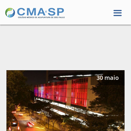
30 maio