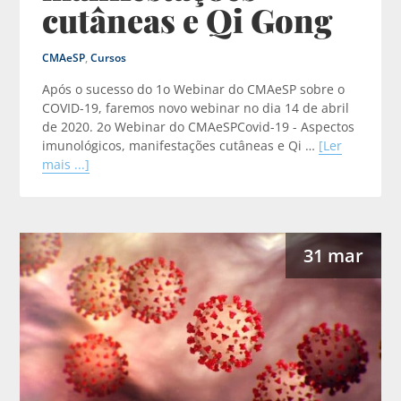
cutâneas e Qi Gong
CMAeSP
,
Cursos
Após o sucesso do 1o Webinar do CMAeSP sobre o
COVID-19, faremos novo webinar no dia 14 de abril
de 2020. 2o Webinar do CMAeSPCovid-19 - Aspectos
imunológicos, manifestações cutâneas e Qi …
[Ler
mais ...]
31 mar