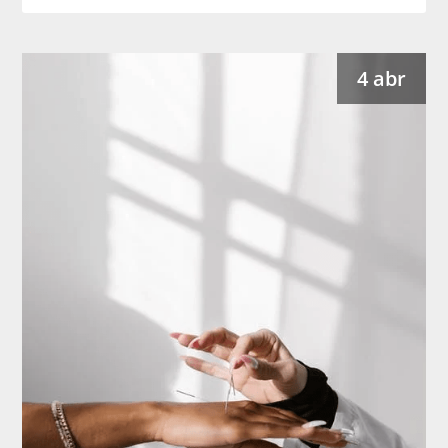
4 abr