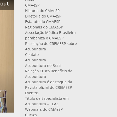
 out
CMAeSP
História do CMAeSP
Diretoria do CMAeSP
Estatuto do CMAESP
Regionais do CMAeSP
Associação Médica Brasileira
parabeniza o CMAESP
Resolução do CREMESP sobre
Acupuntura
Contato
Acupuntura
Acupuntura no Brasil
Relação Custo Benefício da
Acupuntura
Acupuntura é destaque da
Revista oficial do CREMESP
Eventos
Título de Especialista em
Acupuntura – TEAc
Webinars do CMAeSP
Cursos