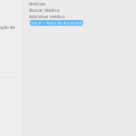
Notícias
Buscar Médico
Adicionar médico
Entrar – Área do Associado
moção de