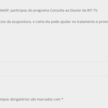
AeSP, participou do programa Consulta ao Doutor da RIT TV.
ícios da acupuntura, e como ela pode ajudar no tratamento e pro
mpos obrigatórios são marcados com
*