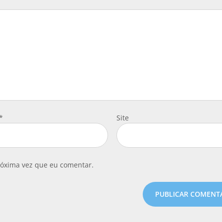
*
Site
róxima vez que eu comentar.