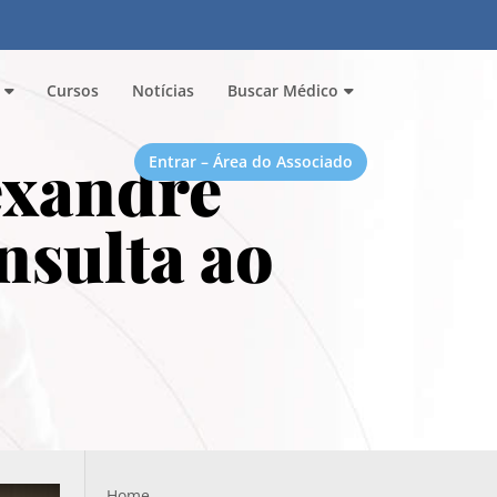
Cursos
Notícias
Buscar Médico
exandre
Entrar – Área do Associado
sulta ao
Home