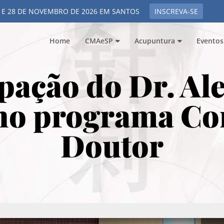
 E 28 DE NOVEMBRO DE 2026 EM SANTOS
INSCREVA-SE
Home
CMAeSP
Acupuntura
Eventos
ipação do Dr. Al
no programa Con
Doutor