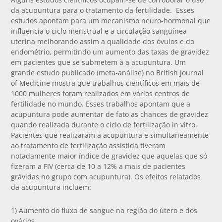
da acupuntura para o tratamento da fertilidade. Esses
estudos apontam para um mecanismo neuro-hormonal que
influencia o ciclo menstrual e a circulação sanguínea
uterina melhorando assim a qualidade dos óvulos e do
endométrio, permitindo um aumento das taxas de gravidez
em pacientes que se submetem à a acupuntura. Um
grande estudo publicado (meta-análise) no British Journal
of Medicine mostra que trabalhos científicos em mais de
1000 mulheres foram realizados em vários centros de
fertilidade no mundo. Esses trabalhos apontam que a
acupuntura pode aumentar de fato as chances de gravidez
quando realizada durante o ciclo de fertilização in vitro.
Pacientes que realizaram a acupuntura e simultaneamente
ao tratamento de fertilização assistida tiveram
notadamente maior índice de gravidez que aquelas que só
fizeram a FIV (cerca de 10 a 12% a mais de pacientes
grávidas no grupo com acupuntura). Os efeitos relatados
da acupuntura incluem:
1) Aumento do fluxo de sangue na região do útero e dos
ovários