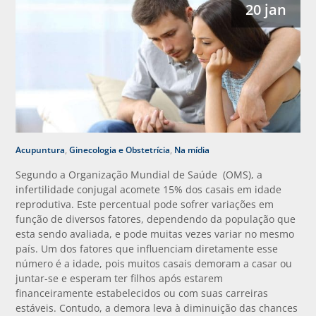
20 jan
Acupuntura
,
Ginecologia e Obstetrícia
,
Na mídia
Segundo a Organização Mundial de Saúde (OMS), a
infertilidade conjugal acomete 15% dos casais em idade
reprodutiva. Este percentual pode sofrer variações em
função de diversos fatores, dependendo da população que
esta sendo avaliada, e pode muitas vezes variar no mesmo
país. Um dos fatores que influenciam diretamente esse
número é a idade, pois muitos casais demoram a casar ou
juntar-se e esperam ter filhos após estarem
financeiramente estabelecidos ou com suas carreiras
estáveis. Contudo, a demora leva à diminuição das chances