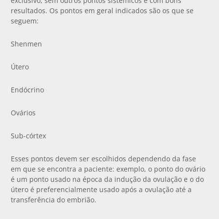
exclusivo, sem outros pontos sistêmicos e com bons
resultados. Os pontos em geral indicados são os que se
seguem:
Shenmen
Útero
Endócrino
Ovários
Sub-córtex
Esses pontos devem ser escolhidos dependendo da fase
em que se encontra a paciente: exemplo, o ponto do ovário
é um ponto usado na época da indução da ovulação e o do
útero é preferencialmente usado após a ovulação até a
transferência do embrião.