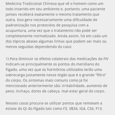
Medicina Tradicional Chinesa que vê o homem como um
todo inserido em seu ambiente e, portanto, uma paciente
jamais receberá exatamente o mesmo tratamento que
outra. Isso gera necessariamente uma dificuldade de
padronização nos protocolos de pesquisa com a
acupuntura, uma vez que o tratamento não pode ser
completamente normatizado. Ainda assim, há em cada um
dos tópicos abaixo algumas linhas que podem ser mais ou
menos seguidas dependendo do caso:
1) Para diminuir os efeitos colaterais das medicações da FIV
indicam-se principalmente os pontos do meridiano do
Fígado, uma vez que os hormônios utilizados terão uma
sobrecarga justamente nesse órgão que é o grande “filtro”
do corpo. Os sintomas mais comuns como já foi
mencionado anteriormente são: irritabilidade, aumento de
peso, inchaço, dores de cabeça, mal-estar geral do corpo.
Nesses casos procura-se utilizar pontos que removam a
estase do Qi do Fígado tais como F3, VB34, IG4, CS6, F13.