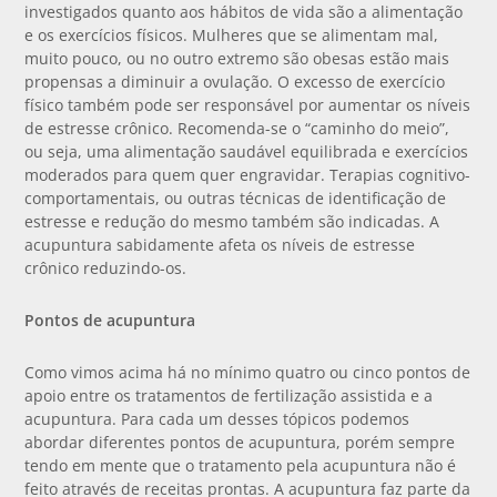
investigados quanto aos hábitos de vida são a alimentação
e os exercícios físicos. Mulheres que se alimentam mal,
muito pouco, ou no outro extremo são obesas estão mais
propensas a diminuir a ovulação. O excesso de exercício
físico também pode ser responsável por aumentar os níveis
de estresse crônico. Recomenda-se o “caminho do meio”,
ou seja, uma alimentação saudável equilibrada e exercícios
moderados para quem quer engravidar. Terapias cognitivo-
comportamentais, ou outras técnicas de identificação de
estresse e redução do mesmo também são indicadas. A
acupuntura sabidamente afeta os níveis de estresse
crônico reduzindo-os.
Pontos de acupuntura
Como vimos acima há no mínimo quatro ou cinco pontos de
apoio entre os tratamentos de fertilização assistida e a
acupuntura. Para cada um desses tópicos podemos
abordar diferentes pontos de acupuntura, porém sempre
tendo em mente que o tratamento pela acupuntura não é
feito através de receitas prontas. A acupuntura faz parte da