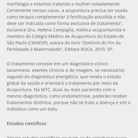
morfologia e estamos tratando a mulher isoladamente.
Certamente nesses casos, a acupuntura precisa ser usada
como terapia complementar à fertilização assistida e não
deve ser indicada como forma exclusiva de tratamento”,
esclarece Dra. Helena Campiglia, médica acupunturista e
membro do Colégio Médico de Acupuntura do Estado de
São Paulo (CMAESP), autora do livro “Domínio do Yin da
Fertilidade à Maternidade”, Editora ROCA, 2010, SP.
O tratamento consiste em um diagnóstico clínico
(anamnese, exames clínicos e de imagem, se necessário)
seguido do diagnóstico energético, que revela o estado
global da saúde e orientará o tratamento por meio da
Acupuntura. Na MTC, duas ou mais pacientes com o
mesmo diagnóstico, como endometriose, poderão receber
tratamentos distintos, porque não se trata a doença e sim o
indivíduo como um todo.
Estudos científicos
Alguns estudos científicos ocupam-se de corroborar o uso