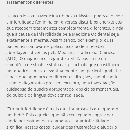
Tratamentos diferentes
De acordo com a Medicina Chinesa Clássica, pode-se dividir
a infertilidade feminina em diversos distúrbios energéticos
que recebem tratamentos completamente diferentes, ainda
que a causa da infertilidade pela Medicina Ocidental seja
exatamente a mesma. Assim sendo, por exemplo, duas
pacientes com ovários policísiticos podem receber
abordagens diversas pela Medicina Tradicional Chinesa
(MTC). O diagnóstico, segundo a MTC, baseia-se na
somatória de sinais e sintomas principais que constituem
um quadro clínico, e eventualmente, um paciente pode ter
sinais que apontam em diferentes direções, complicando
assim o diagnóstico preciso. Portanto, uma investigação
cuidadosa do quadro apresentado, dos ciclos menstruais,
do pulso e da língua deve ser realizada.
“Tratar infertilidade é mais que tratar casais que querem
um bebê. Pois aqueles que não conseguem engravidar
ainda necessitam de tratamento. Tratar infertilidade
significa, nesses casos, cuidar das frustrações e ajudar o