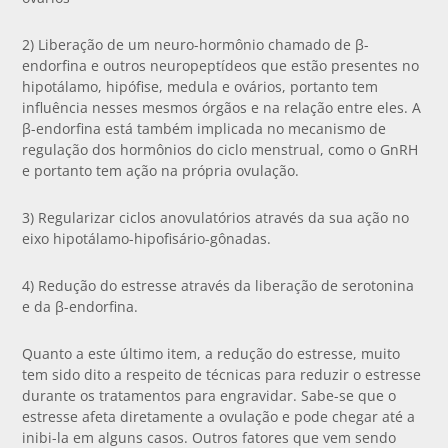
2) Liberação de um neuro-hormônio chamado de β-
endorfina e outros neuropeptídeos que estão presentes no
hipotálamo, hipófise, medula e ovários, portanto tem
influência nesses mesmos órgãos e na relação entre eles. A
β-endorfina está também implicada no mecanismo de
regulação dos hormônios do ciclo menstrual, como o GnRH
e portanto tem ação na própria ovulação.
3) Regularizar ciclos anovulatórios através da sua ação no
eixo hipotálamo-hipofisário-gônadas.
4) Redução do estresse através da liberação de serotonina
e da β-endorfina.
Quanto a este último item, a redução do estresse, muito
tem sido dito a respeito de técnicas para reduzir o estresse
durante os tratamentos para engravidar. Sabe-se que o
estresse afeta diretamente a ovulação e pode chegar até a
inibi-la em alguns casos. Outros fatores que vem sendo