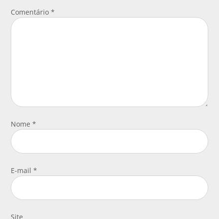
Comentário
*
Nome
*
E-mail
*
Site