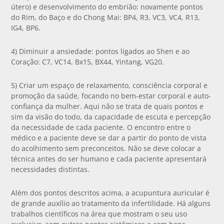
útero) e desenvolvimento do embrião: novamente pontos
do Rim, do Baço e do Chong Mai: BP4, R3, VC3, VC4, R13,
IG4, BP6.
4) Diminuir a ansiedade: pontos ligados ao Shen e ao
Coração: C7, VC14, Bx15, BX44, Yintang, VG20.
5) Criar um espaço de relaxamento, consciência corporal e
promoção da saúde, focando no bem-estar corporal e auto-
confiança da mulher. Aqui não se trata de quais pontos e
sim da visão do todo, da capacidade de escuta e percepção
da necessidade de cada paciente. O encontro entre o
médico e a paciente deve se dar a partir do ponto de vista
do acolhimento sem preconceitos. Não se deve colocar a
técnica antes do ser humano e cada paciente apresentará
necessidades distintas.
Além dos pontos descritos acima, a acupuntura auricular é
de grande auxílio ao tratamento da infertilidade. Há alguns
trabalhos científicos na área que mostram o seu uso