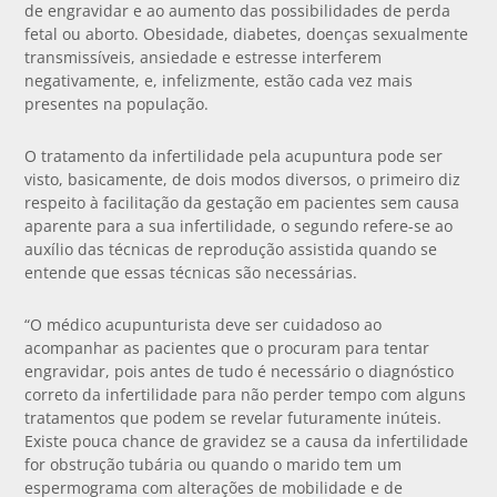
de engravidar e ao aumento das possibilidades de perda
fetal ou aborto. Obesidade, diabetes, doenças sexualmente
transmissíveis, ansiedade e estresse interferem
negativamente, e, infelizmente, estão cada vez mais
presentes na população.
O tratamento da infertilidade pela acupuntura pode ser
visto, basicamente, de dois modos diversos, o primeiro diz
respeito à facilitação da gestação em pacientes sem causa
aparente para a sua infertilidade, o segundo refere-se ao
auxílio das técnicas de reprodução assistida quando se
entende que essas técnicas são necessárias.
“O médico acupunturista deve ser cuidadoso ao
acompanhar as pacientes que o procuram para tentar
engravidar, pois antes de tudo é necessário o diagnóstico
correto da infertilidade para não perder tempo com alguns
tratamentos que podem se revelar futuramente inúteis.
Existe pouca chance de gravidez se a causa da infertilidade
for obstrução tubária ou quando o marido tem um
espermograma com alterações de mobilidade e de