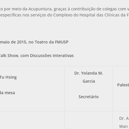
nto por meio da Acupuntura, graças à contribuição de colegas com 
 específicas nos serviços do Complexo do Hospital das Clínicas da
 maio de 2015, no Teatro da FMUSP
Talk Show, com Discussões Interativas
Dr. Yolanda M.
 Tu Hsing
Garcia
Pales
da mesa
Secretário
Dr. 
Wan