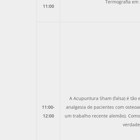
Termografia em
11:00
A Acupuntura Sham (falsa) é tão 
11:00-
analgesia de pacientes com osteoar
12:00
um trabalho recente alemão). Com
verdade