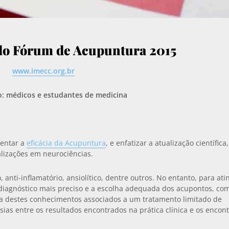
do Fórum d
e
Acupuntura 2015
www.imecc.org.br
o: médicos e estudantes de medicina
mentar a
eficácia da Acupuntura
, e enfatizar a atualização científica,
lizações em neurociências.
anti-inflamatório, ansiolítico, dentre outros. No entanto, para ati
diagnóstico mais preciso e a escolha adequada dos acupontos, co
ta destes conhecimentos associados a um tratamento limitado de
as entre os resultados encontrados na prática clínica e os encon