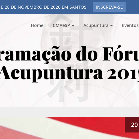
 E 28 DE NOVEMBRO DE 2026 EM SANTOS
INSCREVA-SE
Home
CMAeSP
Acupuntura
Eventos
ramação do Fór
Acupuntura 201
20