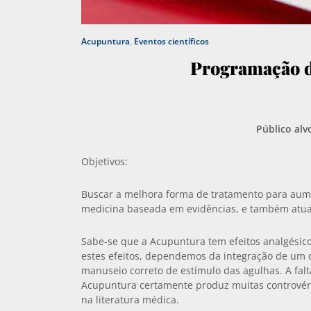
Acupuntura
,
Eventos científicos
Programação
Público alv
Objetivos:
Buscar a melhora forma de tratamento para au
medicina baseada em evidências, e também atua
Sabe-se que a Acupuntura tem efeitos analgésico, 
estes efeitos, dependemos da integração de um 
manuseio correto de estímulo das agulhas. A fal
Acupuntura certamente produz muitas controvérsi
na literatura médica.