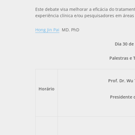
Este debate visa melhorar a eficácia do tratame
experiência clínica e/ou pesquisadores em áreas
Hong Jin Pai
MD. PhD
Dia 30 de
Palestras e 
Prof. Dr. Wu
Horário
Presidente 