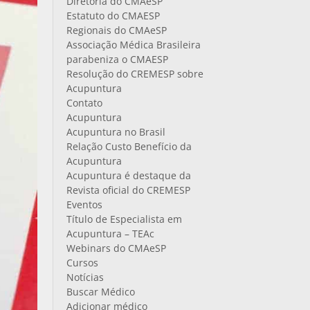
Diretoria do CMAeSP
Estatuto do CMAESP
Regionais do CMAeSP
Associação Médica Brasileira
parabeniza o CMAESP
Resolução do CREMESP sobre
Acupuntura
Contato
Acupuntura
Acupuntura no Brasil
Relação Custo Benefício da
Acupuntura
Acupuntura é destaque da
Revista oficial do CREMESP
Eventos
Título de Especialista em
Acupuntura – TEAc
Webinars do CMAeSP
Cursos
Notícias
Buscar Médico
Adicionar médico