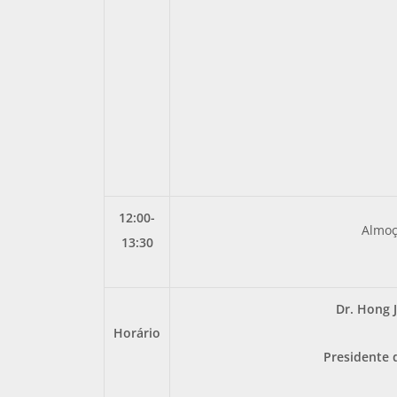
12:00-
Almo
13:30
Dr. Hong J
Horário
Presidente 