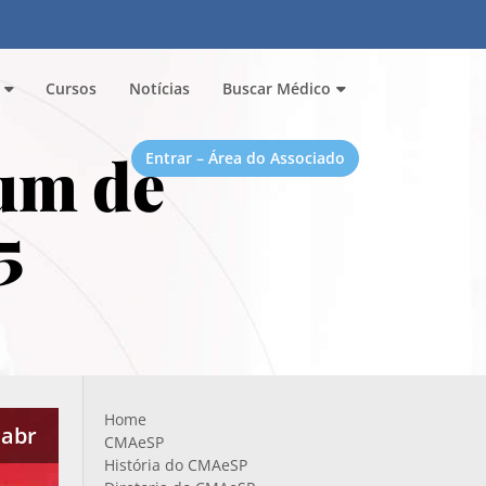
Cursos
Notícias
Buscar Médico
um de
Entrar – Área do Associado
5
Home
 abr
CMAeSP
História do CMAeSP