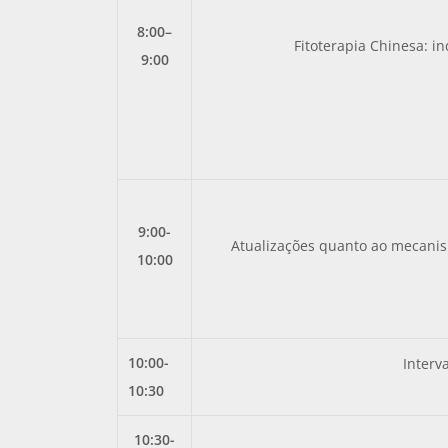
8:00–
Fitoterapia Chinesa: in
9:00
9:00-
Atualizações quanto ao mecani
10:00
1
0:00-
Interv
10:30
10:30-