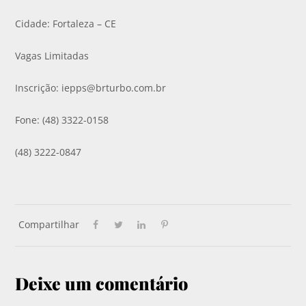
Cidade: Fortaleza – CE
Vagas Limitadas
Inscrição:
iepps@brturbo.com.br
Fone: (48) 3322-0158
(48) 3222-0847
Compartilhar
Deixe um comentário