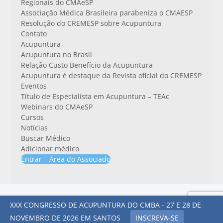
Regionais do CMAeSP
Associação Médica Brasileira parabeniza o CMAESP
Resolução do CREMESP sobre Acupuntura
Contato
Acupuntura
Acupuntura no Brasil
Relação Custo Benefício da Acupuntura
Acupuntura é destaque da Revista oficial do CREMESP
Eventos
Título de Especialista em Acupuntura – TEAc
Webinars do CMAeSP
Cursos
Notícias
Buscar Médico
Adicionar médico
Entrar – Área do Associado
Todos os direitos reservados. Colégio Médico de Acupuntura de São
XXX CONGRESSO DE ACUPUNTURA DO CMBA - 27 E 28 DE
Paulo - 2025
NOVEMBRO DE 2026 EM SANTOS
INSCREVA-SE