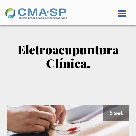
Eletroacupuntura
Clínica.
5 set