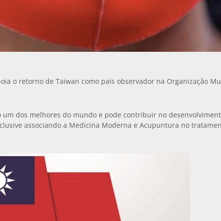
oia o retorno de Taiwan como país observador na Organização Mu
 um dos melhores do mundo e pode contribuir no desenvolviment
inclusive associando a Medicina Moderna e Acupuntura no tratame