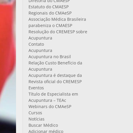
Diretoria do CMAeSP
Estatuto do CMAESP
Regionais do CMAeSP
Associação Médica Brasileira
parabeniza o CMAESP
Resolução do CREMESP sobre
Acupuntura
Contato
Acupuntura
Acupuntura no Brasil
Relação Custo Benefício da
Acupuntura
Acupuntura é destaque da
Revista oficial do CREMESP
Eventos
Título de Especialista em
Acupuntura – TEAc
Webinars do CMAeSP
Cursos
Notícias
Buscar Médico
Adicionar médico