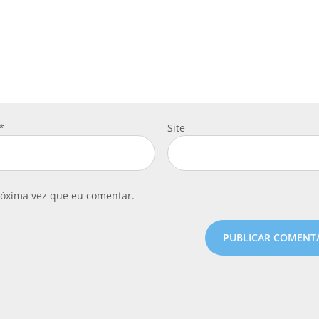
*
Site
róxima vez que eu comentar.