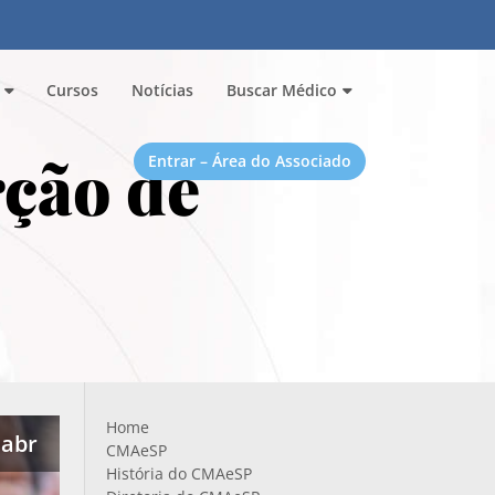
Cursos
Notícias
Buscar Médico
ção de
Entrar – Área do Associado
S
Home
 abr
CMAeSP
História do CMAeSP