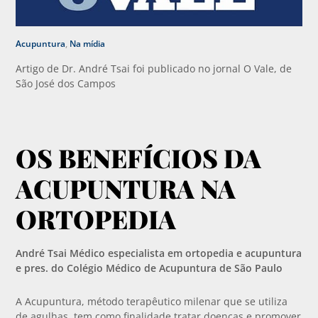
Acupuntura
,
Na mídia
Artigo de Dr. André Tsai foi publicado no jornal O Vale, de
São José dos Campos
OS BENEFÍCIOS DA
ACUPUNTURA NA
ORTOPEDIA
André Tsai Médico especialista em ortopedia e acupuntura
e pres. do Colégio Médico de Acupuntura de São Paulo
A Acupuntura, método terapêutico milenar que se utiliza
de agulhas, tem como finalidade tratar doenças e promover