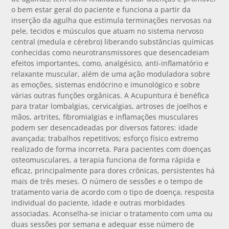
o bem estar geral do paciente e funciona a partir da
inserção da agulha que estimula terminações nervosas na
pele, tecidos e músculos que atuam no sistema nervoso
central (medula e cérebro) liberando substâncias químicas
conhecidas como neurotransmissores que desencadeiam
efeitos importantes, como, analgésico, anti-inflamatório e
relaxante muscular, além de uma ação moduladora sobre
as emoções, sistemas endócrino e imunológico e sobre
várias outras funções orgânicas. A Acupuntura é benéfica
para tratar lombalgias, cervicalgias, artroses de joelhos e
mãos, artrites, fibromialgias e inflamações musculares
podem ser desencadeadas por diversos fatores: idade
avançada; trabalhos repetitivos; esforço físico extremo
realizado de forma incorreta. Para pacientes com doenças
osteomusculares, a terapia funciona de forma rápida e
eficaz, principalmente para dores crônicas, persistentes há
mais de três meses. O número de sessões e o tempo de
tratamento varia de acordo com o tipo de doença, resposta
individual do paciente, idade e outras morbidades
associadas. Aconselha-se iniciar o tratamento com uma ou
duas sessões por semana e adequar esse número de