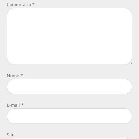
Comentário
*
Nome
*
E-mail
*
Site