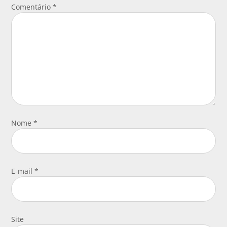
Comentário
*
Nome
*
E-mail
*
Site