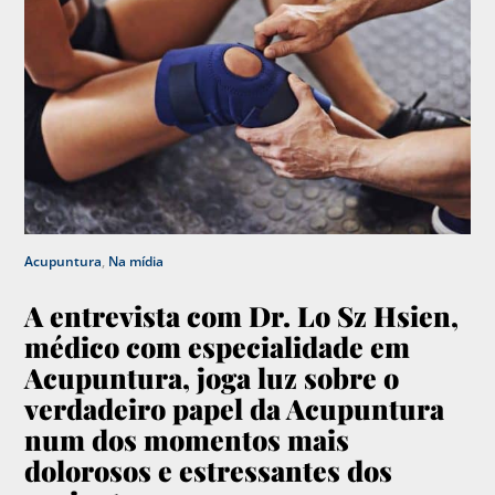
Acupuntura
,
Na mídia
A entrevista com Dr. Lo Sz Hsien,
médico com especialidade em
Acupuntura, joga luz sobre o
verdadeiro papel da Acupuntura
num dos momentos mais
dolorosos e estressantes dos