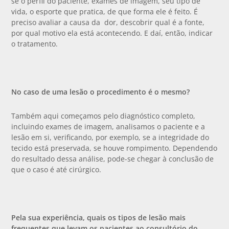
se o perfil do paciente, exames de imagem, seu tipo de
vida, o esporte que pratica, de que forma ele é feito. É
preciso avaliar a causa da dor, descobrir qual é a fonte,
por qual motivo ela está acontecendo. E daí, então, indicar
o tratamento.
No caso de uma lesão o procedimento é o mesmo?
Também aqui começamos pelo diagnóstico completo,
incluindo exames de imagem, analisamos o paciente e a
lesão em si, verificando, por exemplo, se a integridade do
tecido está preservada, se houve rompimento. Dependendo
do resultado dessa análise, pode-se chegar à conclusão de
que o caso é até cirúrgico.
Pela sua experiência, quais os tipos de lesão mais
frequentes que levam os pacientes ao consultório do