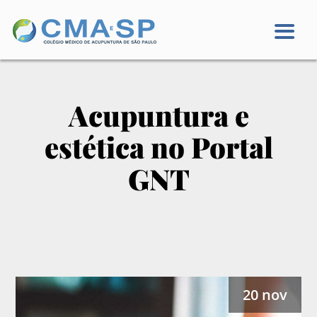
Acupuntura e
estética no Portal
GNT
20 nov