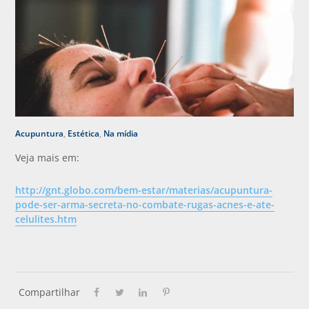
Acupuntura
,
Estética
,
Na mídia
Veja mais em:
http://gnt.globo.com/bem-estar/materias/acupuntura-
pode-ser-arma-secreta-no-combate-rugas-acnes-e-ate-
celulites.htm
Compartilhar