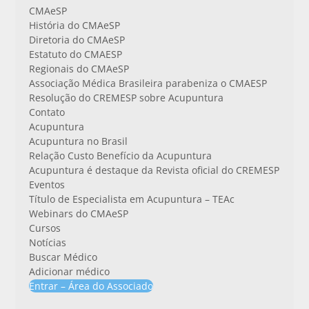
CMAeSP
História do CMAeSP
Diretoria do CMAeSP
Estatuto do CMAESP
Regionais do CMAeSP
Associação Médica Brasileira parabeniza o CMAESP
Resolução do CREMESP sobre Acupuntura
Contato
Acupuntura
Acupuntura no Brasil
Relação Custo Benefício da Acupuntura
Acupuntura é destaque da Revista oficial do CREMESP
Eventos
Título de Especialista em Acupuntura – TEAc
Webinars do CMAeSP
Cursos
Notícias
Buscar Médico
Adicionar médico
Entrar – Área do Associado