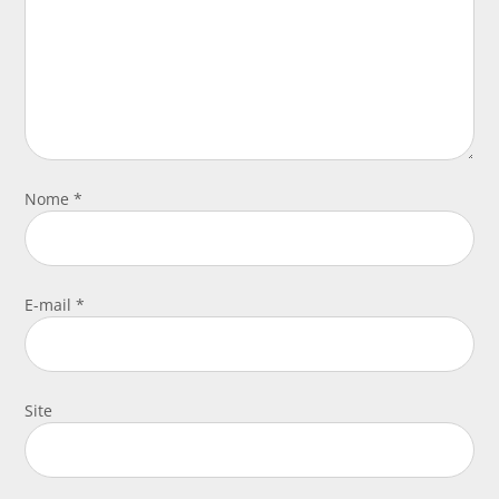
Nome
*
E-mail
*
Site