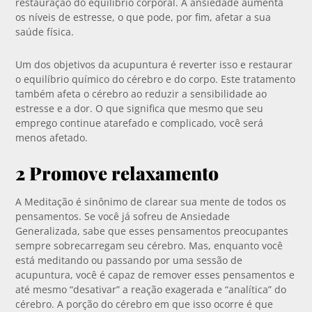
restauração do equilíbrio corporal. A ansiedade aumenta
os níveis de estresse, o que pode, por fim, afetar a sua
saúde física.
Um dos objetivos da acupuntura é reverter isso e restaurar
o equilíbrio químico do cérebro e do corpo. Este tratamento
também afeta o cérebro ao reduzir a sensibilidade ao
estresse e a dor. O que significa que mesmo que seu
emprego continue atarefado e complicado, você será
menos afetado.
2 Promove relaxamento
A Meditação é sinônimo de clarear sua mente de todos os
pensamentos. Se você já sofreu de Ansiedade
Generalizada, sabe que esses pensamentos preocupantes
sempre sobrecarregam seu cérebro. Mas, enquanto você
está meditando ou passando por uma sessão de
acupuntura, você é capaz de remover esses pensamentos e
até mesmo “desativar” a reação exagerada e “analítica” do
cérebro. A porção do cérebro em que isso ocorre é que