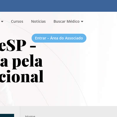
Cursos
Notícias
Buscar Médico
eSP -
Entrar – Área do Associado
a pela
cional
Home