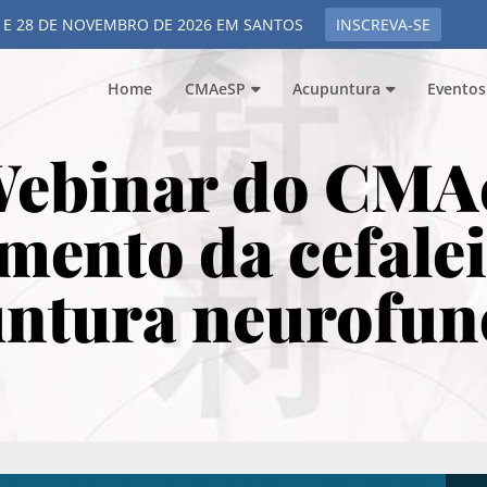
 E 28 DE NOVEMBRO DE 2026 EM SANTOS
INSCREVA-SE
Home
CMAeSP
Acupuntura
Eventos
Webinar do CMA
mento da cefalei
ntura neurofun