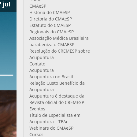
 jul
CMAeSP
História do CMAeSP
Diretoria do CMAeSP
Estatuto do CMAESP
Regionais do CMAeSP
Associação Médica Brasileira
parabeniza o CMAESP
Resolução do CREMESP sobre
Acupuntura
Contato
Acupuntura
Acupuntura no Brasil
Relação Custo Benefício da
Acupuntura
Acupuntura é destaque da
Revista oficial do CREMESP
Eventos
Título de Especialista em
Acupuntura – TEAc
Webinars do CMAeSP
Cursos