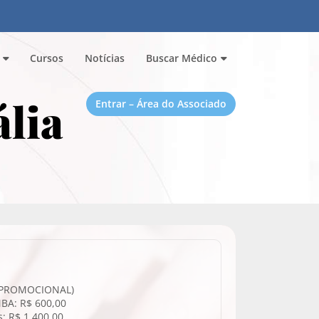
Cursos
Notícias
Buscar Médico
ália
Entrar – Área do Associado
R PROMOCIONAL)
BA: R$ 600,00
: R$ 1.400,00