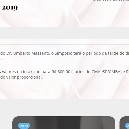
e 2019
do Dr. Umberto Mazzanti, o Simpósio terá o período da tarde do d
s.
 valores da inscrição para R$ 600,00 (sócios do CMAeSP/CMBA) e R$
do valor proporcional.
Oferta
O