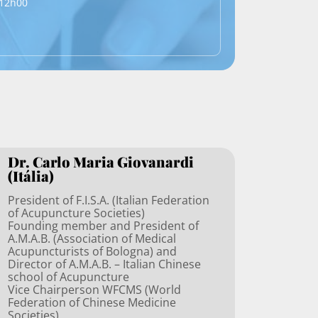
 12h00
Dr. Carlo Maria Giovanardi
(Itália)
President of F.I.S.A. (Italian Federation
of Acupuncture Societies)
Founding member and President of
A.M.A.B. (Association of Medical
Acupuncturists of Bologna) and
Director of A.M.A.B. – Italian Chinese
school of Acupuncture
Vice Chairperson WFCMS (World
Federation of Chinese Medicine
Societies)