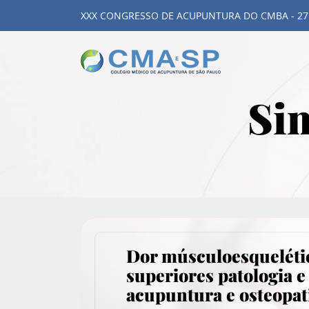
XXX CONGRESSO DE ACUPUNTURA DO CMBA - 27
Sim
Dor músculoesquelét
superiores patologia e
acupuntura e osteopat