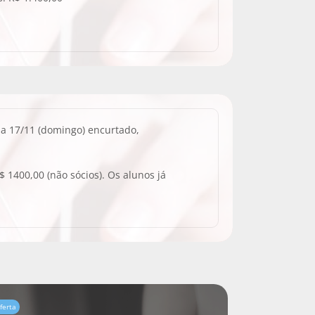
ia 17/11 (domingo) encurtado,
 1400,00 (não sócios). Os alunos já
ferta