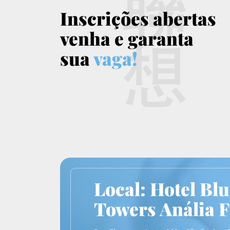
Inscrições abertas
venha e garanta
sua
vaga!
Local: Hotel Bl
Towers Anália 