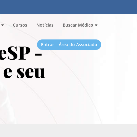
Cursos
Notícias
Buscar Médico
eSP -
Entrar – Área do Associado
 e seu