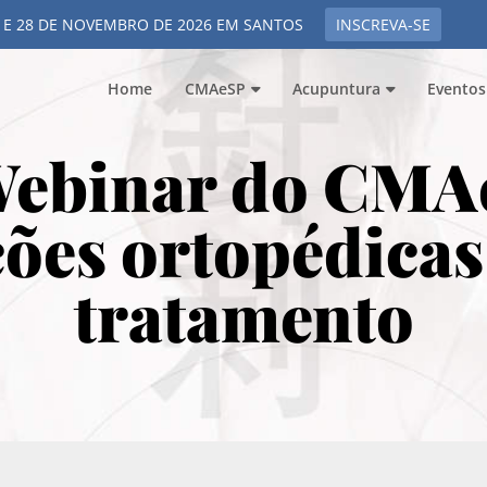
 E 28 DE NOVEMBRO DE 2026 EM SANTOS
INSCREVA-SE
Home
CMAeSP
Acupuntura
Eventos
Webinar do CMA
ões ortopédicas
tratamento