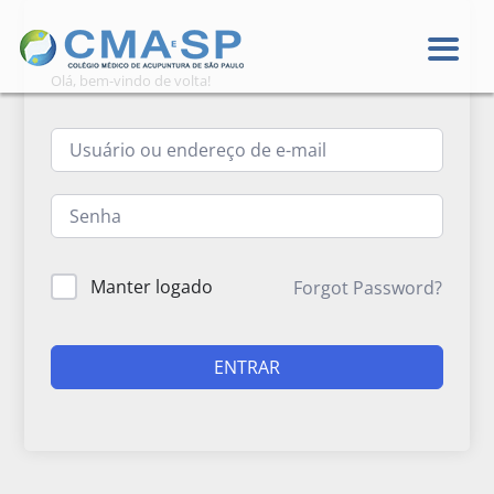
Olá, bem-vindo de volta!
Manter logado
Forgot Password?
ENTRAR