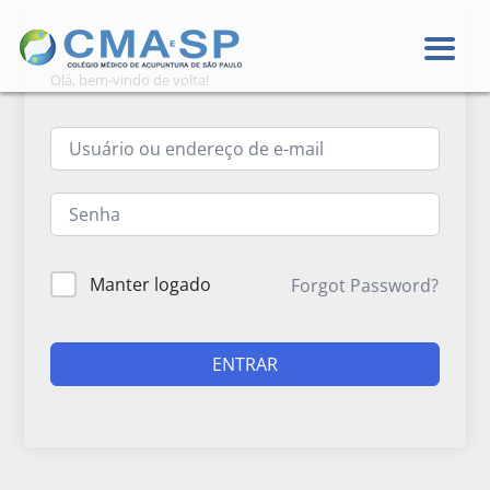
Olá, bem-vindo de volta!
Manter logado
Forgot Password?
ENTRAR