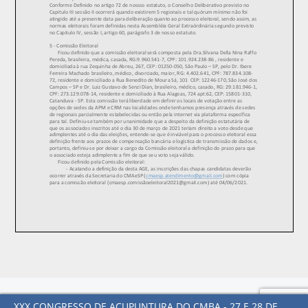
Todos os direitos reservados. Colégio Médico de Acupuntura de São
XXX CONGRESSO DE ACUPUNTURA DO CMBA - 27 E 28 DE